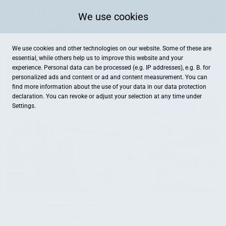
We use cookies
We use cookies and other technologies on our website. Some of these are
essential, while others help us to improve this website and your
experience. Personal data can be processed (e.g. IP addresses), e.g. B. for
personalized ads and content or ad and content measurement. You can
find more information about the use of your data in our
data protection
declaration. You can revoke or adjust your selection at any time under
Settings.
Hotel - Restaurant Bergschlößchen
Nannhausener Straße 4, Simmern